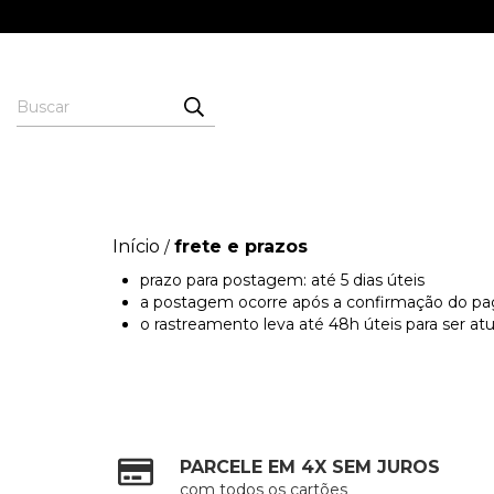
Início
frete e prazos
/
prazo para postagem: até 5 dias úteis
a postagem ocorre após a confirmação do 
o rastreamento leva até 48h úteis para ser a
PARCELE EM 4X SEM JUROS
com todos os cartões