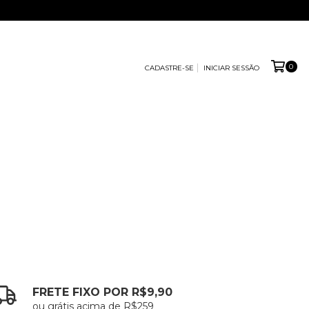
0
CADASTRE-SE
INICIAR SESSÃO
FRETE FIXO POR R$9,90
ou grátis acima de R$259