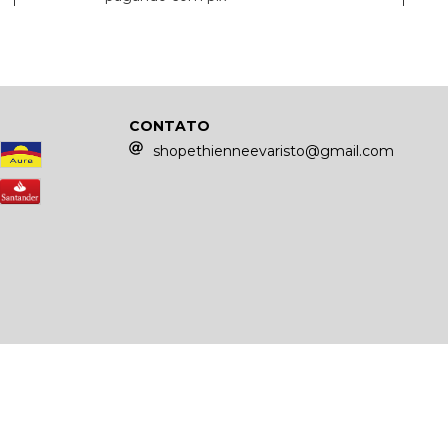
CONTATO
shopethienneevaristo@gmail.com