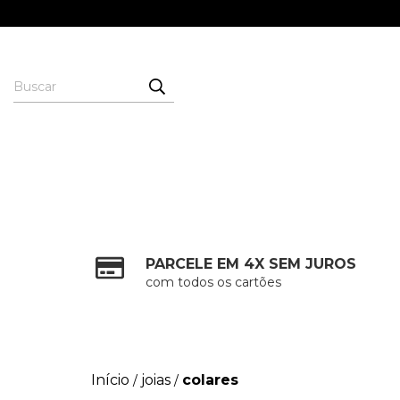
PARCELE EM 4X SEM JUROS
com todos os cartões
Início
joias
colares
/
/