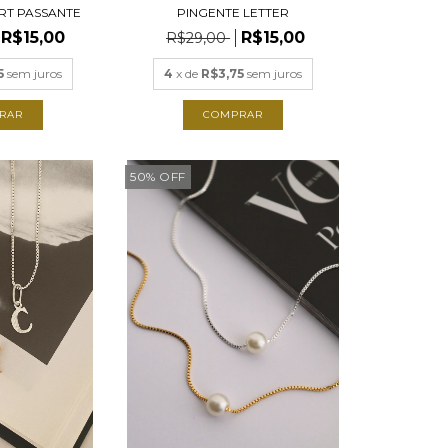
RT PASSANTE
PINGENTE LETTER
R$15,00
R$15,00
R$29,00
5
sem juros
4
x de
R$3,75
sem juros
COMPRAR
50
%
OFF