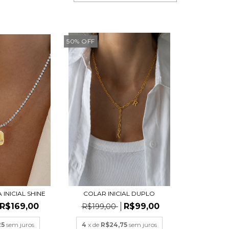
50
%
OFF
 INICIAL SHINE
COLAR INICIAL DUPLO
R$169,00
R$99,00
R$199,00
25
sem juros
4
x de
R$24,75
sem juros