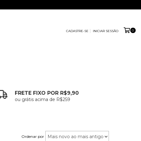
0
CADASTRE-SE
INICIAR SESSÃO
FRETE FIXO POR R$9,90
ou grátis acima de R$259
Ordenar por