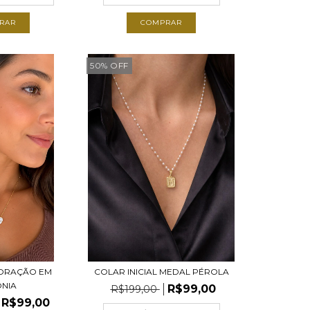
RAR
COMPRAR
50
%
OFF
ORAÇÃO EM
COLAR INICIAL MEDAL PÉROLA
ÔNIA
R$99,00
R$199,00
R$99,00