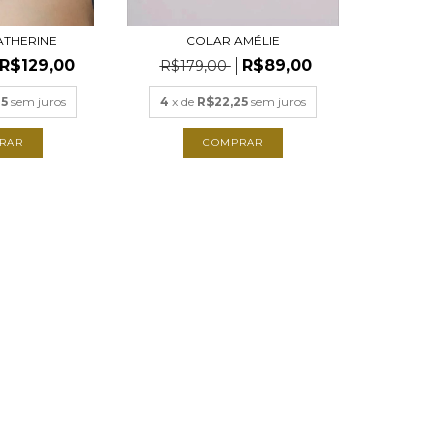
ATHERINE
COLAR AMÉLIE
R$129,00
R$89,00
R$179,00
25
sem juros
4
x de
R$22,25
sem juros
COMPRAR