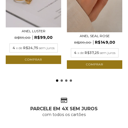
ANEL LUSTER
ANEL SEAL ROSE
R$99,00
R$199,00
R$149,00
R$299,00
4
x de
R$24,75
sem juros
4
x de
R$37,25
sem juros
COMPRAR
COMPRAR
PARCELE EM 4X SEM JUROS
com todos os cartões