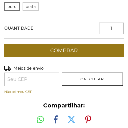
ouro
prata
QUANTIDADE
Entregas para o CEP:
ALTERAR CEP
Meios de envio
CALCULAR
Não sei meu CEP
Compartilhar: