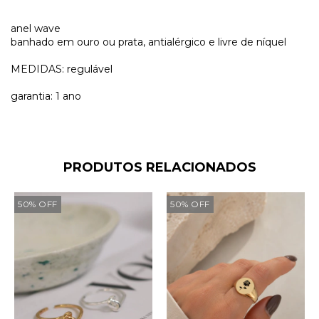
anel wave
banhado em ouro ou prata, antialérgico e livre de níquel
MEDIDAS: regulável
garantia: 1 ano
PRODUTOS RELACIONADOS
50
%
OFF
50
%
OFF