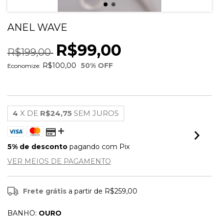
ANEL WAVE
R$99,00
R$199,00
R$100,00
50
% OFF
Economize:
4
X DE
R$24,75
SEM JUROS
5% de desconto
pagando com Pix
VER MEIOS DE PAGAMENTO
Frete grátis
a partir de
R$259,00
BANHO:
OURO