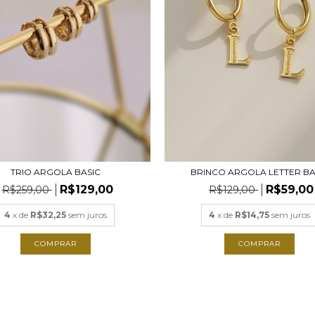
TRIO ARGOLA BASIC
BRINCO ARGOLA LETTER BA
R$129,00
R$59,00
R$259,00
R$129,00
4
x de
R$32,25
sem juros
4
x de
R$14,75
sem juros
COMPRAR
COMPRAR