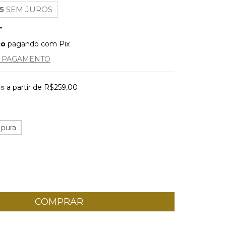
5
SEM JUROS
to
pagando com Pix
E PAGAMENTO
is
a partir de
R$259,00
 pura