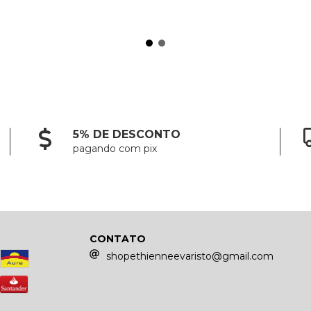
5% DE DESCONTO
pagando com pix
CONTATO
shopethienneevaristo@gmail.com