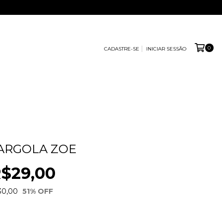
0
CADASTRE-SE
INICIAR SESSÃO
ARGOLA ZOE
$29,00
30,00
51
% OFF